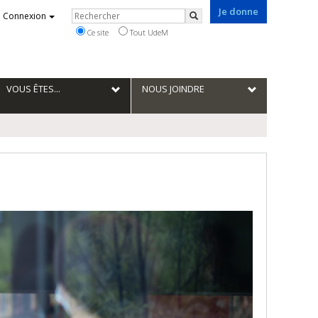
Je donne
Rechercher
Connexion
Rechercher
Ce site
Tout UdeM
VOUS ÊTES...
NOUS JOINDRE