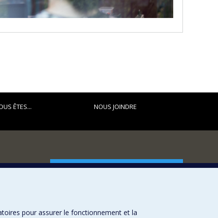
OUS ÊTES...
NOUS JOINDRE
FACULTÉ DES ARTS ET DES SCIENCES
Nos départements et écoles
Nos centres d'études
atoires pour assurer le fonctionnement et la
Nos programmes et cours