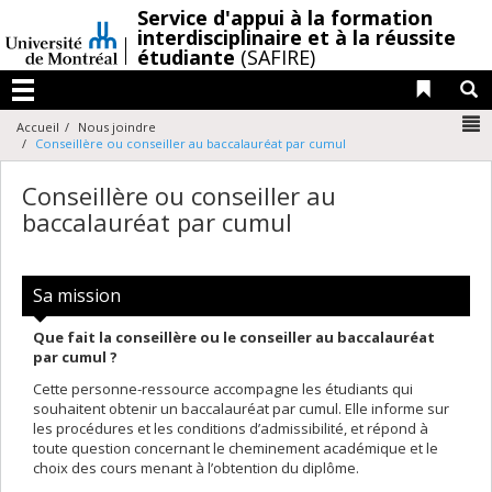
Passer
/
Service d'appui à la formation
au
interdisciplinaire et à la réussite
étudiante
(SAFIRE)
contenu
Liens 
R
Menu
N
Accueil
Nous joindre
Conseillère ou conseiller au baccalauréat par cumul
Conseillère ou conseiller au
baccalauréat par cumul
Sa mission
Que fait la conseillère ou le conseiller au baccalauréat
par cumul ?
Cette personne‑ressource accompagne les étudiants qui
souhaitent obtenir un baccalauréat par cumul. Elle informe sur
les procédures et les conditions d’admissibilité, et répond à
toute question concernant le cheminement académique et le
choix des cours menant à l’obtention du diplôme.