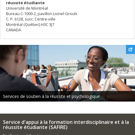
réussite étudiante
Université de Montréal
Bureau C-1000-2, pavillon Lionel-Groulx
C. P. 6128, succ. Centre-ville
Montréal (Québec) H3C 3J7
CANADA
Services de soutien à la réussite et psychologique
Service d'appui à la formation interdisciplinaire et à la
réussite étudiante (SAFIRE)