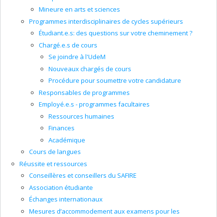
Mineure en arts et sciences
Programmes interdisciplinaires de cycles supérieurs
Étudiant.e.s: des questions sur votre cheminement ?
Chargé.e.s de cours
Se joindre à l'UdeM
Nouveaux chargés de cours
Procédure pour soumettre votre candidature
Responsables de programmes
Employé.e.s - programmes facultaires
Ressources humaines
Finances
Académique
Cours de langues
Réussite et ressources
Conseillères et conseillers du SAFIRE
Association étudiante
Échanges internationaux
Mesures d’accommodement aux examens pour les