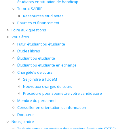
étudiants en situation de handicap
Tutorat SAFIRE
Ressources étudiantes
Bourses et financement
Foire aux questions
Vous êtes...
Futur étudiant ou étudiante
Études libres
Étudiant ou étudiante
Étudiant ou étudiante en échange
Chargé(e)s de cours
Se joindre à l'UdeM
Nouveaux chargés de cours
Procédure pour soumettre votre candidature
Membre du personnel
Conseiller en orientation et information
Donateur
Nous joindre
Techniciennes en gestion des dossiers étudiants (TGDE)