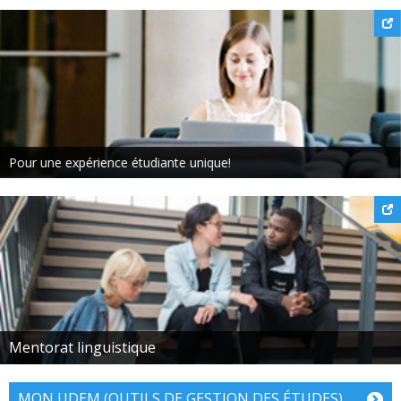
rience étudiante unique!
Mentorat linguistique
MON UDEM (OUTILS DE GESTION DES ÉTUDES)