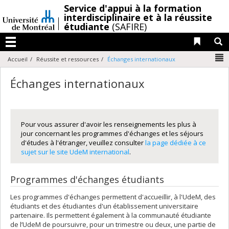
Passer
/
Service d'appui à la formation
au
interdisciplinaire et à la réussite
étudiante
(SAFIRE)
contenu
Liens 
R
Menu
N
Accueil
Réussite et ressources
Échanges internationaux
Échanges internationaux
Pour vous assurer d'avoir les renseignements les plus à
jour concernant les programmes d'échanges et les séjours
d'études à l'étranger, veuillez consulter
la page dédiée à ce
sujet sur le site UdeM international
.
Programmes d'échanges étudiants
Les programmes d'échanges permettent d'accueillir, à l'UdeM, des
étudiants et des étudiantes d'un établissement universitaire
partenaire. Ils permettent également à la communauté étudiante
de l’UdeM de poursuivre, pour un trimestre ou deux, une partie de