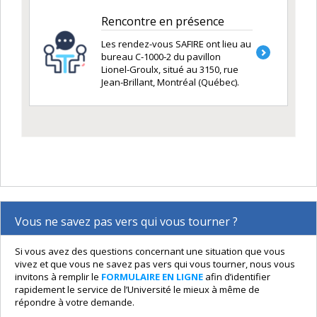
Rencontre en présence
Les rendez-vous SAFIRE ont lieu au
bureau C‑1000‑2 du pavillon
Lionel‑Groulx, situé au 3150, rue
Jean‑Brillant, Montréal (Québec).
Vous ne savez pas vers qui vous tourner ?
Si vous avez des questions concernant une situation que vous
vivez et que vous ne savez pas vers qui vous tourner, nous vous
invitons à remplir le
FORMULAIRE EN LIGNE
afin d’identifier
rapidement le service de l’Université le mieux à même de
répondre à votre demande.